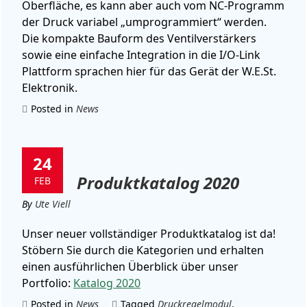
Oberfläche, es kann aber auch vom NC-Programm
der Druck variabel „umprogrammiert“ werden.
Die kompakte Bauform des Ventilverstärkers
sowie eine einfache Integration in die I/O-Link
Plattform sprachen hier für das Gerät der W.E.St.
Elektronik.
Posted in
News
24
Produktkatalog 2020
FEB
By
Ute Viell
Unser neuer vollständiger Produktkatalog ist da!
Stöbern Sie durch die Kategorien und erhalten
einen ausführlichen Überblick über unser
Portfolio:
Katalog 2020
Posted in
News
Tagged
Druckregelmodul
,