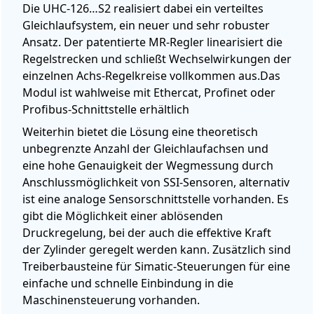
Die UHC-126…S2 realisiert dabei ein verteiltes
Gleichlaufsystem, ein neuer und sehr robuster
Ansatz. Der patentierte MR-Regler linearisiert die
Regelstrecken und schließt Wechselwirkungen der
einzelnen Achs-Regelkreise vollkommen aus.Das
Modul ist wahlweise mit Ethercat, Profinet oder
Profibus-Schnittstelle erhältlich
Weiterhin bietet die Lösung eine theoretisch
unbegrenzte Anzahl der Gleichlaufachsen und
eine hohe Genauigkeit der Wegmessung durch
Anschlussmöglichkeit von SSI-Sensoren, alternativ
ist eine analoge Sensorschnittstelle vorhanden. Es
gibt die Möglichkeit einer ablösenden
Druckregelung, bei der auch die effektive Kraft
der Zylinder geregelt werden kann. Zusätzlich sind
Treiberbausteine für Simatic-Steuerungen für eine
einfache und schnelle Einbindung in die
Maschinensteuerung vorhanden.