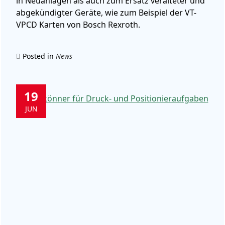
in Neuanlagen als auch zum Ersatz veralteter und
abgekündigter Geräte, wie zum Beispiel der VT-
VPCD Karten von Bosch Rexroth.
Posted in
News
19
JUN