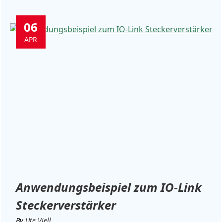
06
APR
Anwendungsbeispiel zum IO-Link
Steckerverstärker
By
Ute Viell