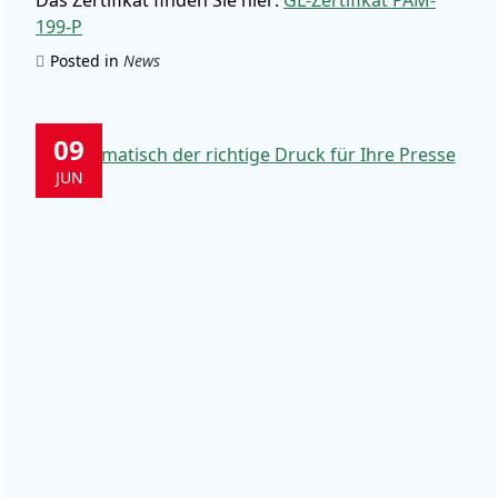
Das Zertifikat finden Sie hier:
GL-Zertifikat PAM-
199-P
Posted in
News
09
JUN