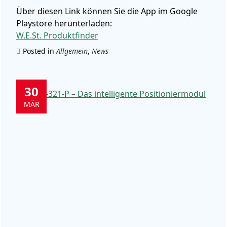
Über diesen Link können Sie die App im Google
Playstore herunterladen:
W.E.St. Produktfinder
Posted in
Allgemein
,
News
30
MÄR