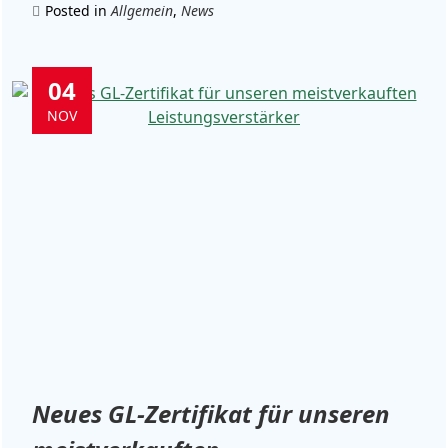
Posted in
Allgemein
,
News
04
NOV
Neues GL-Zertifikat für unseren