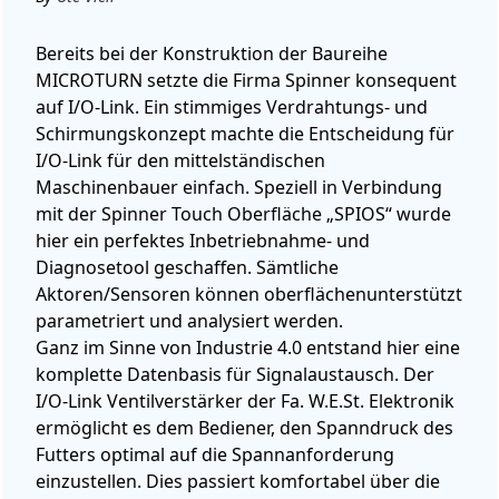
Bereits bei der Konstruktion der Baureihe
MICROTURN setzte die Firma Spinner konsequent
auf I/O-Link. Ein stimmiges Verdrahtungs- und
Schirmungskonzept machte die Entscheidung für
I/O-Link für den mittelständischen
Maschinenbauer einfach. Speziell in Verbindung
mit der Spinner Touch Oberfläche „SPIOS“ wurde
hier ein perfektes Inbetriebnahme- und
Diagnosetool geschaffen. Sämtliche
Aktoren/Sensoren können oberflächenunterstützt
parametriert und analysiert werden.
Ganz im Sinne von Industrie 4.0 entstand hier eine
komplette Datenbasis für Signalaustausch. Der
I/O-Link Ventilverstärker der Fa. W.E.St. Elektronik
ermöglicht es dem Bediener, den Spanndruck des
Futters optimal auf die Spannanforderung
einzustellen. Dies passiert komfortabel über die