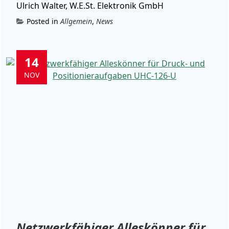
Ulrich Walter, W.E.St. Elektronik GmbH
Posted in
Allgemein
,
News
14
NOV
Netzwerkfähiger Alleskönner für