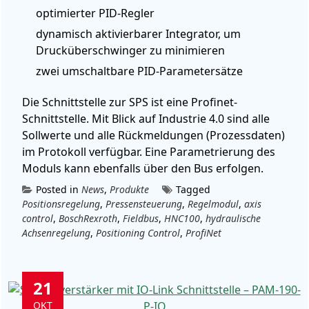
optimierter PID-Regler
dynamisch aktivierbarer Integrator, um
Drucküberschwinger zu minimieren
zwei umschaltbare PID-Parametersätze
Die Schnittstelle zur SPS ist eine Profinet-
Schnittstelle. Mit Blick auf Industrie 4.0 sind alle
Sollwerte und alle Rückmeldungen (Prozessdaten)
im Protokoll verfügbar. Eine Parametrierung des
Moduls kann ebenfalls über den Bus erfolgen.
Posted in
News
,
Produkte
Tagged
Positionsregelung
,
Pressensteuerung
,
Regelmodul
,
axis
control
,
BoschRexroth
,
Fieldbus
,
HNC100
,
hydraulische
Achsenregelung
,
Positioning Control
,
ProfiNet
21
OKT