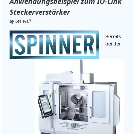
Anwendungsbeispiel zum IO-Link
Steckerverstärker
By
Ute Viell
Bereits
bei der