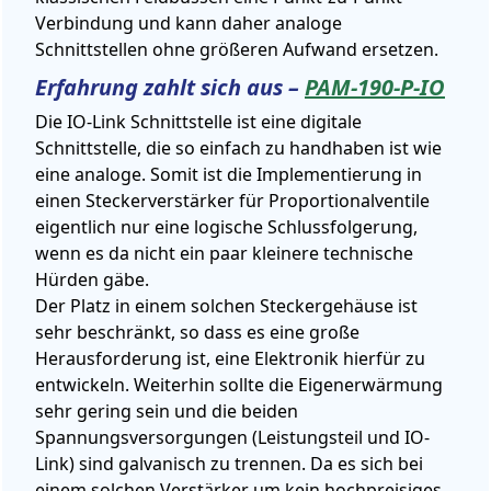
Verbindung und kann daher analoge
Schnittstellen ohne größeren Aufwand ersetzen.
Erfahrung zahlt sich aus –
PAM-190-P-IO
Die IO-Link Schnittstelle ist eine digitale
Schnittstelle, die so einfach zu handhaben ist wie
eine analoge. Somit ist die Implementierung in
einen Steckerverstärker für Proportionalventile
eigentlich nur eine logische Schlussfolgerung,
wenn es da nicht ein paar kleinere technische
Hürden gäbe.
Der Platz in einem solchen Steckergehäuse ist
sehr beschränkt, so dass es eine große
Herausforderung ist, eine Elektronik hierfür zu
entwickeln. Weiterhin sollte die Eigenerwärmung
sehr gering sein und die beiden
Spannungsversorgungen (Leistungsteil und IO-
Link) sind galvanisch zu trennen. Da es sich bei
einem solchen Verstärker um kein hochpreisiges