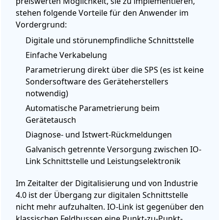
preiswerten Möglichkeit, sie zu implementieren,
stehen folgende Vorteile für den Anwender im
Vordergrund:
Digitale und störunempfindliche Schnittstelle
Einfache Verkabelung
Parametrierung direkt über die SPS (es ist keine
Sondersoftware des Geräteherstellers
notwendig)
Automatische Parametrierung beim
Gerätetausch
Diagnose- und Istwert-Rückmeldungen
Galvanisch getrennte Versorgung zwischen IO-
Link Schnittstelle und Leistungselektronik
Im Zeitalter der Digitalisierung und von Industrie
4.0 ist der Übergang zur digitalen Schnittstelle
nicht mehr aufzuhalten. IO-Link ist gegenüber den
klassischen Feldbussen eine Punkt-zu-Punkt-