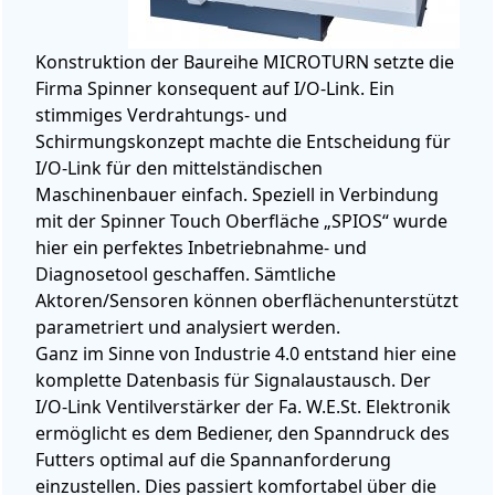
Konstruktion der Baureihe MICROTURN setzte die
Firma Spinner konsequent auf I/O-Link. Ein
stimmiges Verdrahtungs- und
Schirmungskonzept machte die Entscheidung für
I/O-Link für den mittelständischen
Maschinenbauer einfach. Speziell in Verbindung
mit der Spinner Touch Oberfläche „SPIOS“ wurde
hier ein perfektes Inbetriebnahme- und
Diagnosetool geschaffen. Sämtliche
Aktoren/Sensoren können oberflächenunterstützt
parametriert und analysiert werden.
Ganz im Sinne von Industrie 4.0 entstand hier eine
komplette Datenbasis für Signalaustausch. Der
I/O-Link Ventilverstärker der Fa. W.E.St. Elektronik
ermöglicht es dem Bediener, den Spanndruck des
Futters optimal auf die Spannanforderung
einzustellen. Dies passiert komfortabel über die