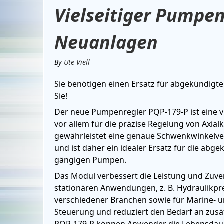
Vielseitiger Pumpen
Neuanlagen
By
Ute Viell
Sie benötigen einen Ersatz für abgekündigt
Sie!
Der neue Pumpenregler PQP-179-P ist eine vi
vor allem für die präzise Regelung von Axia
gewährleistet eine genaue Schwenkwinkelver
und ist daher ein idealer Ersatz für die ab
gängigen Pumpen.
Das Modul verbessert die Leistung und Zuve
stationären Anwendungen, z. B. Hydraulikp
verschiedener Branchen sowie für Marine- 
Steuerung und reduziert den Bedarf an zus