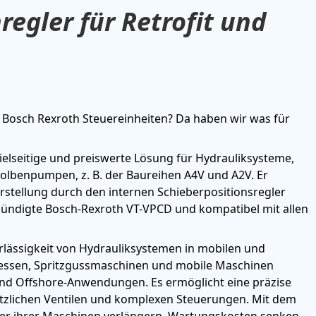
regler für Retrofit und
e Bosch Rexroth Steuereinheiten? Da haben wir was für
elseitige und preiswerte Lösung für Hydrauliksysteme,
lkolbenpumpen, z. B. der Baureihen A4V und A2V. Er
stellung durch den internen Schieberpositionsregler
gekündigte Bosch-Rexroth VT-VPCD und kompatibel mit allen
rlässigkeit von Hydrauliksystemen in mobilen und
ressen, Spritzgussmaschinen und mobile Maschinen
und Offshore-Anwendungen. Es ermöglicht eine präzise
ätzlichen Ventilen und komplexen Steuerungen. Mit dem