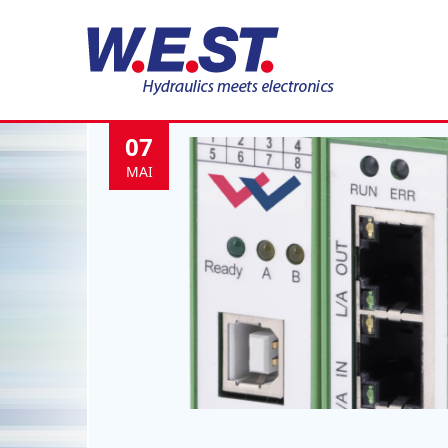
Schlagwort:
Hydraul
07
MAI