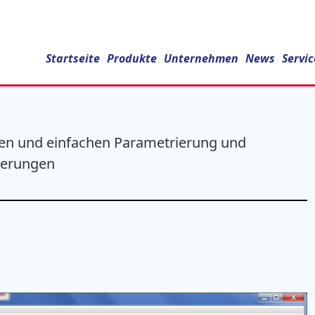
s
Startseite
Produkte
Unternehmen
News
Servic
len und einfachen Parametrierung und
uerungen