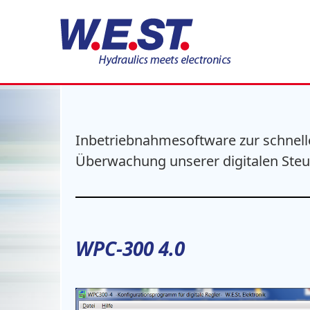
Software Download
Inbetriebnahmesoftware zur schnel
Überwachung unserer digitalen Ste
WPC-300 4.0