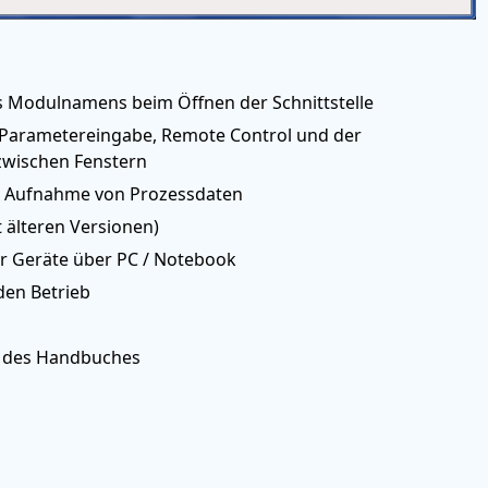
 Modulnamens beim Öffnen der Schnittstelle
 Parametereingabe, Remote Control und der
zwischen Fenstern
nd Aufnahme von Prozessdaten
 älteren Versionen)
er Geräte über PC / Notebook
den Betrieb
n des Handbuches