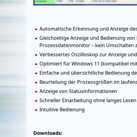
Automatische Erkennung und Anzeige des
Gleichzeitige Anzeige und Bedienung von
Prozessdatenmonitor – kein Umschalten 
Verbessertes Oszilloskop zur Anzeige u
Optimiert für Windows 11 (kompatibel mit
Einfache und übersichtliche Bedienung d
Beurteilung der Prozessgrößen im laufen
Anzeige von Statusinformationen
Schneller Einarbeitung ohne langes Lese
Intuitive Bedienung
Downloads: