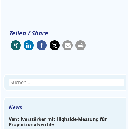
Teilen / Share
Suchen
nach:
News
Ventilverstärker mit Highside-Messung für
Proportionalventile