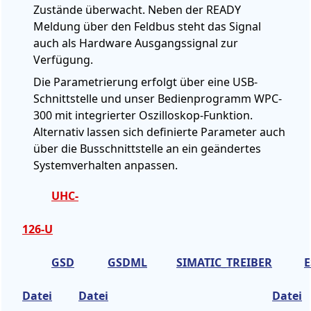
Zustände überwacht. Neben der READY
Meldung über den Feldbus steht das Signal
auch als Hardware Ausgangssignal zur
Verfügung.
Die Parametrierung erfolgt über eine USB-
Schnittstelle und unser Bedienprogramm WPC-
300 mit integrierter Oszilloskop-Funktion.
Alternativ lassen sich definierte Parameter auch
über die Busschnittstelle an ein geändertes
Systemverhalten anpassen.
UHC-
126-U
GSD
GSDML
SIMATIC_TREIBER
E
Datei
Datei
Datei