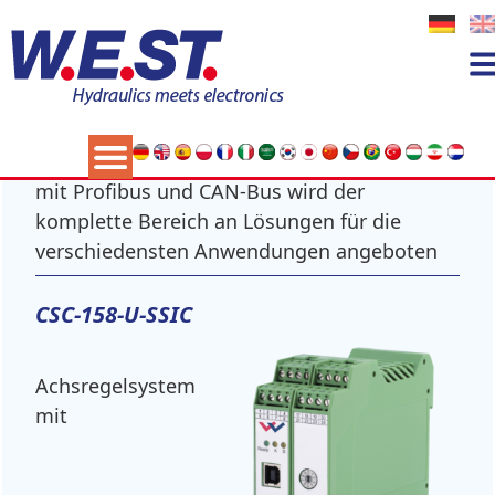
Gleichlaufregelungen
Von der Bypassregelung bis zur Multi-
Achsen Gleichlauf- und Positioniersteuerung
mit Profibus und CAN-Bus wird der
komplette Bereich an Lösungen für die
verschiedensten Anwendungen angeboten
CSC-158-U-SSIC
Achsregelsystem
mit