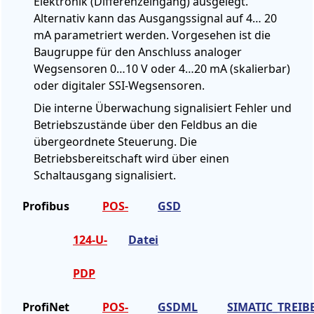
Elektronik (Differenzeingang) ausgelegt.
Alternativ kann das Ausgangssignal auf 4… 20
mA parametriert werden. Vorgesehen ist die
Baugruppe für den Anschluss analoger
Wegsensoren 0…10 V oder 4…20 mA (skalierbar)
oder digitaler SSI-Wegsensoren.
Die interne Überwachung signalisiert Fehler und
Betriebszustände über den Feldbus an die
übergeordnete Steuerung. Die
Betriebsbereitschaft wird über einen
Schaltausgang signalisiert.
Profibus
POS-
GSD
124-U-
Datei
PDP
ProfiNet
POS-
GSDML
SIMATIC_TREIB