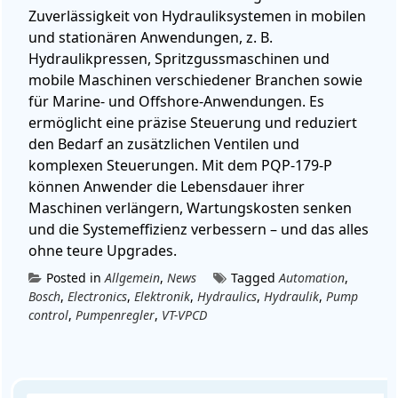
Zuverlässigkeit von Hydrauliksystemen in mobilen
und stationären Anwendungen, z. B.
Hydraulikpressen, Spritzgussmaschinen und
mobile Maschinen verschiedener Branchen sowie
für Marine- und Offshore-Anwendungen. Es
ermöglicht eine präzise Steuerung und reduziert
den Bedarf an zusätzlichen Ventilen und
komplexen Steuerungen. Mit dem PQP-179-P
können Anwender die Lebensdauer ihrer
Maschinen verlängern, Wartungskosten senken
und die Systemeffizienz verbessern – und das alles
ohne teure Upgrades.
Posted in
Allgemein
,
News
Tagged
Automation
,
Bosch
,
Electronics
,
Elektronik
,
Hydraulics
,
Hydraulik
,
Pump
control
,
Pumpenregler
,
VT-VPCD