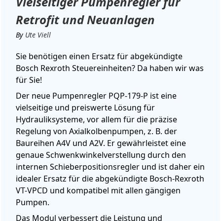
Vielseitiger Pumpenregler für
Retrofit und Neuanlagen
By
Ute Viell
Sie benötigen einen Ersatz für abgekündigte
Bosch Rexroth Steuereinheiten? Da haben wir was
für Sie!
Der neue Pumpenregler PQP-179-P ist eine
vielseitige und preiswerte Lösung für
Hydrauliksysteme, vor allem für die präzise
Regelung von Axialkolbenpumpen, z. B. der
Baureihen A4V und A2V. Er gewährleistet eine
genaue Schwenkwinkelverstellung durch den
internen Schieberpositionsregler und ist daher ein
idealer Ersatz für die abgekündigte Bosch-Rexroth
VT-VPCD und kompatibel mit allen gängigen
Pumpen.
Das Modul verbessert die Leistung und