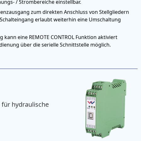
nungs- / Strombereiche einstellbar.
erenzausgang zum direkten Anschluss von Stellgliedern
n Schalteingang erlaubt weiterhin eine Umschaltung
ng kann eine REMOTE CONTROL Funktion aktiviert
ienung über die serielle Schnittstelle möglich.
 für hydraulische