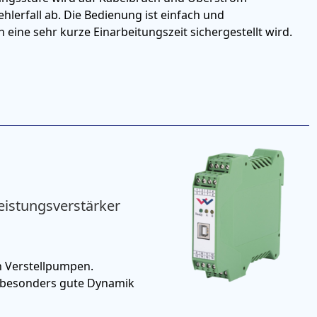
hlerfall ab. Die Bedienung ist einfach und
ine sehr kurze Einarbeitungszeit sichergestellt wird.
eistungsverstärker
n Verstellpumpen.
e besonders gute Dynamik