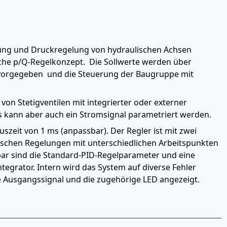
ung und Druckregelung von hydraulischen Achsen
sche p/Q-Regelkonzept. Die Sollwerte werden über
r vorgegeben und die Steuerung der Baugruppe mit
on Stetigventilen mit integrierter oder externer
Es kann aber auch ein Stromsignal parametriert werden.
uszeit von 1 ms (anpassbar). Der Regler ist mit zwei
tischen Regelungen mit unterschiedlichen Arbeitspunkten
r sind die Standard-PID-Regelparameter und eine
ntegrator. Intern wird das System auf diverse Fehler
e Ausgangssignal und die zugehörige LED angezeigt.