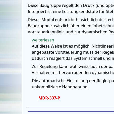
Diese Baugruppe regelt den Druck (und opti
Integriert ist eine Leistungsendstufe für Stet
Dieses Modul entspricht hinsichtlich der te
Baugruppe zusätzlich über einen Inbetriebn
Vorsteuerkennlinie und zur dynamischen Reg
weiterlesen
Auf diese Weise ist es möglich, Nichtline
angepasste Vorsteuerung muss der Regel
dadurch reagiert das System schnell und
Zur Regelung kann wahlweise auch der pate
Verhalten mit hervorragenden dynamische
Die automatische Einstellung der Reglerp
unkomplizierte Handhabung.
MDR-337-P