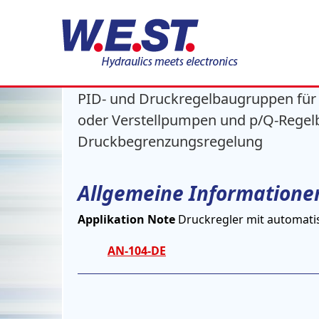
PID- und Druckregle
PID- und Druckregelbaugruppen für d
oder Verstellpumpen und p/Q-Rege
Druckbegrenzungsregelung
Allgemeine Informatione
Applikation Note
Druckregler mit automati
AN-104-DE