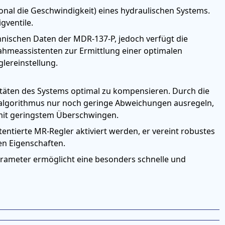
onal die Geschwindigkeit) eines hydraulischen Systems.
igventile.
chnischen Daten der MDR-137-P, jedoch verfügt die
ahmeassistenten zur Ermittlung einer optimalen
lereinstellung.
aritäten des Systems optimal zu kompensieren. Durch die
algorithmus nur noch geringe Abweichungen ausregeln,
 mit geringstem Überschwingen.
ntierte MR-Regler aktiviert werden, er vereint robustes
n Eigenschaften.
arameter ermöglicht eine besonders schnelle und