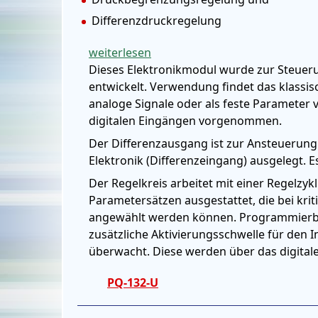
Differenzdruckregelung
weiterlesen
Dieses Elektronikmodul wurde zur Steuer
entwickelt. Verwendung findet das klassi
analoge Signale oder als feste Paramete
digitalen Eingängen vorgenommen.
Der Differenzausgang ist zur Ansteuerung v
Elektronik (Differenzeingang) ausgelegt. 
Der Regelkreis arbeitet mit einer Regelzykl
Parametersätzen ausgestattet, die bei kri
angewählt werden können. Programmierba
zusätzliche Aktivierungsschwelle für den I
überwacht. Diese werden über das digital
PQ-132-U