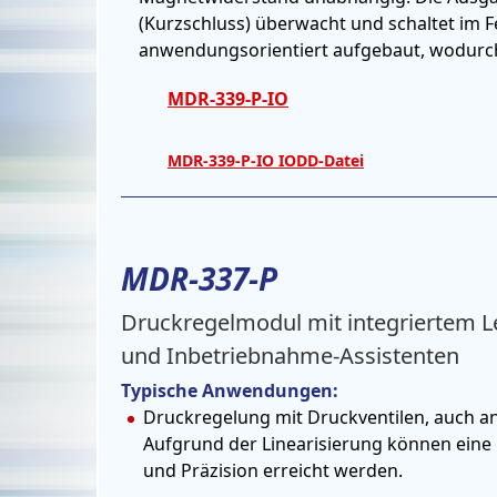
(Kurzschluss) überwacht und schaltet im Fe
anwendungsorientiert aufgebaut, wodurch e
MDR-339-P-IO
MDR-339-P-IO IODD-Datei
MDR-337-P
Druckregelmodul mit integriertem L
und Inbetriebnahme-Assistenten
Typische Anwendungen:
Druckregelung mit Druckventilen, auch a
Aufgrund der Linearisierung können ein
und Präzision erreicht werden.