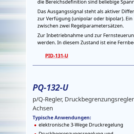
die Bereichsdefinition sind beliebige Span
Das Ausgangssignal steht als aktiver Diff
zur Verfügung (unipolar oder bipolar). Ei
zwischen zwei Regelparametersätzen.
Zur Inbetriebnahme und zur Fernsteueru
werden. In diesem Zustand ist eine Fernbed
PID-131-U
PQ-132-U
p/Q-Regler, Druckbegrenzungsregler
Achsen
Typische Anwendungen:
elektronische 3-Wege Druckregelung
Druckbegrenzungsregelung und