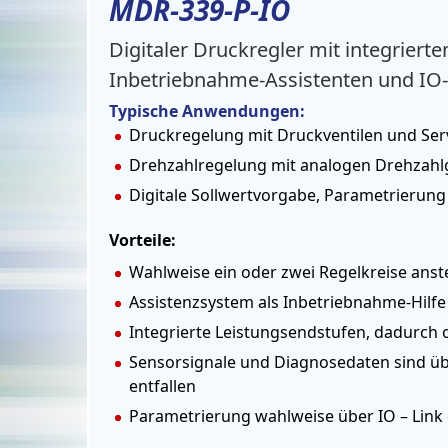
MDR-339-P-IO
Digitaler Druckregler mit integriert
Inbetriebnahme-Assistenten und IO-L
Typische Anwendungen:
Druckregelung mit Druckventilen und S
Drehzahlregelung mit analogen Drehzahl
Digitale Sollwertvorgabe, Parametrierun
Vorteile:
Wahlweise ein oder zwei Regelkreise ans
Assistenzsystem als Inbetriebnahme-Hilfe
Integrierte Leistungsendstufen, dadurch
Sensorsignale und Diagnosedaten sind üb
entfallen
Parametrierung wahlweise über IO – Link 