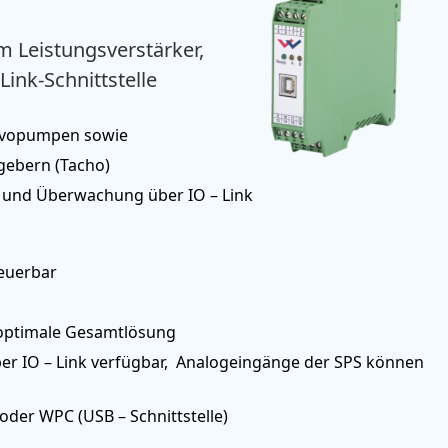
em Leistungsverstärker,
ink-Schnittstelle
ervopumpen sowie
gebern (Tacho)
g und Überwachung über IO – Link
teuerbar
 optimale Gesamtlösung
er IO – Link verfügbar, Analogeingänge der SPS können
oder WPC (USB – Schnittstelle)