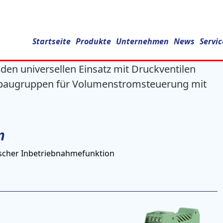
r
Startseite
Produkte
Unternehmen
News
Servic
en universellen Einsatz mit Druckventilen
lbaugruppen für Volumenstromsteuerung mit
n
scher Inbetriebnahmefunktion