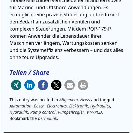
mobile Maschinen verschiedener Branchen sowie
für Marine- und Offshore-Anwendungen. Es
ermöglicht eine präzise Steuerung und reduziert
den Bedarf an zusätzlichen Ventilen und
komplexen Steuerungen. Mit dem PQP-179-P
können Anwender die Lebensdauer ihrer
Maschinen verlängern, Wartungskosten senken
und die Systemeffizienz verbessern – und das alles
ohne teure Upgrades.
Teilen / Share
This entry was posted in
Allgemein
,
News
and tagged
Automation
,
Bosch
,
Electronics
,
Elektronik
,
Hydraulics
,
Hydraulik
,
Pump control
,
Pumpenregler
,
VT-VPCD
.
Bookmark the
permalink
.