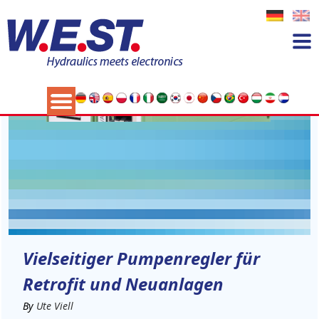
07
MAI
Vielseitiger Pumpenregler für
Retrofit und Neuanlagen
By
Ute Viell