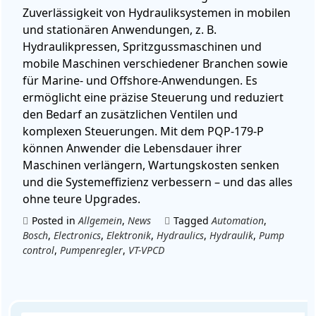
Zuverlässigkeit von Hydrauliksystemen in mobilen
und stationären Anwendungen, z. B.
Hydraulikpressen, Spritzgussmaschinen und
mobile Maschinen verschiedener Branchen sowie
für Marine- und Offshore-Anwendungen. Es
ermöglicht eine präzise Steuerung und reduziert
den Bedarf an zusätzlichen Ventilen und
komplexen Steuerungen. Mit dem PQP-179-P
können Anwender die Lebensdauer ihrer
Maschinen verlängern, Wartungskosten senken
und die Systemeffizienz verbessern – und das alles
ohne teure Upgrades.
Posted in
Allgemein
,
News
Tagged
Automation
,
Bosch
,
Electronics
,
Elektronik
,
Hydraulics
,
Hydraulik
,
Pump
control
,
Pumpenregler
,
VT-VPCD