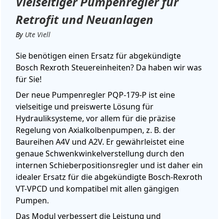
Vielseitiger Pumpenregler für
Retrofit und Neuanlagen
By
Ute Viell
Sie benötigen einen Ersatz für abgekündigte
Bosch Rexroth Steuereinheiten? Da haben wir was
für Sie!
Der neue Pumpenregler PQP-179-P ist eine
vielseitige und preiswerte Lösung für
Hydrauliksysteme, vor allem für die präzise
Regelung von Axialkolbenpumpen, z. B. der
Baureihen A4V und A2V. Er gewährleistet eine
genaue Schwenkwinkelverstellung durch den
internen Schieberpositionsregler und ist daher ein
idealer Ersatz für die abgekündigte Bosch-Rexroth
VT-VPCD und kompatibel mit allen gängigen
Pumpen.
Das Modul verbessert die Leistung und