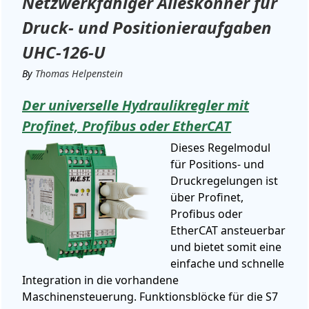
Netzwerkfähiger Alleskönner für
Druck- und Positionieraufgaben
UHC-126-U
By
Thomas Helpenstein
Der universelle Hydraulikregler mit
Profinet, Profibus oder EtherCAT
Dieses Regelmodul
für Positions- und
Druckregelungen ist
über Profinet,
Profibus oder
EtherCAT ansteuerbar
und bietet somit eine
einfache und schnelle
Integration in die vorhandene
Maschinensteuerung. Funktionsblöcke für die S7