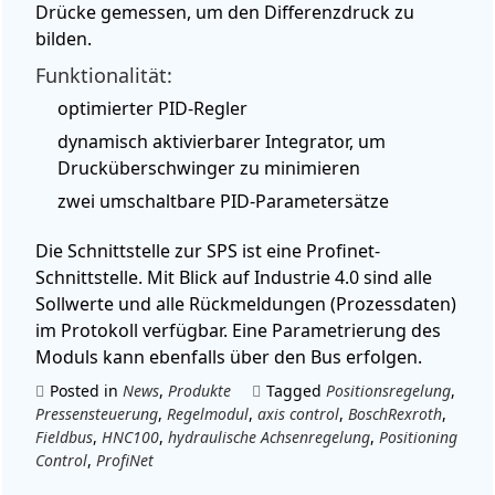
Drücke gemessen, um den Differenzdruck zu
bilden.
Funktionalität:
optimierter PID-Regler
dynamisch aktivierbarer Integrator, um
Drucküberschwinger zu minimieren
zwei umschaltbare PID-Parametersätze
Die Schnittstelle zur SPS ist eine Profinet-
Schnittstelle. Mit Blick auf Industrie 4.0 sind alle
Sollwerte und alle Rückmeldungen (Prozessdaten)
im Protokoll verfügbar. Eine Parametrierung des
Moduls kann ebenfalls über den Bus erfolgen.
Posted in
News
,
Produkte
Tagged
Positionsregelung
,
Pressensteuerung
,
Regelmodul
,
axis control
,
BoschRexroth
,
Fieldbus
,
HNC100
,
hydraulische Achsenregelung
,
Positioning
Control
,
ProfiNet