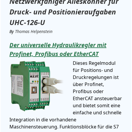
Netzwerkfähiger Alleskönner für
Druck- und Positionieraufgaben
UHC-126-U
By
Thomas Helpenstein
Der universelle Hydraulikregler mit
Profinet, Profibus oder EtherCAT
Dieses Regelmodul
für Positions- und
Druckregelungen ist
über Profinet,
Profibus oder
EtherCAT ansteuerbar
und bietet somit eine
einfache und schnelle
Integration in die vorhandene
Maschinensteuerung. Funktionsblöcke für die S7