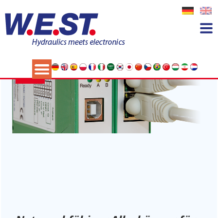
Kategorie:
Produkte
14
NOV