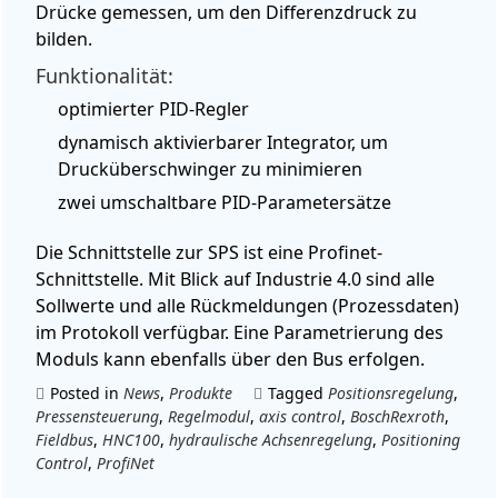
Drücke gemessen, um den Differenzdruck zu
bilden.
Funktionalität:
optimierter PID-Regler
dynamisch aktivierbarer Integrator, um
Drucküberschwinger zu minimieren
zwei umschaltbare PID-Parametersätze
Die Schnittstelle zur SPS ist eine Profinet-
Schnittstelle. Mit Blick auf Industrie 4.0 sind alle
Sollwerte und alle Rückmeldungen (Prozessdaten)
im Protokoll verfügbar. Eine Parametrierung des
Moduls kann ebenfalls über den Bus erfolgen.
Posted in
News
,
Produkte
Tagged
Positionsregelung
,
Pressensteuerung
,
Regelmodul
,
axis control
,
BoschRexroth
,
Fieldbus
,
HNC100
,
hydraulische Achsenregelung
,
Positioning
Control
,
ProfiNet