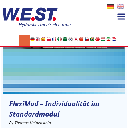
11
NOV
FlexiMod – Individualität im
Standardmodul
By
Thomas Helpenstein